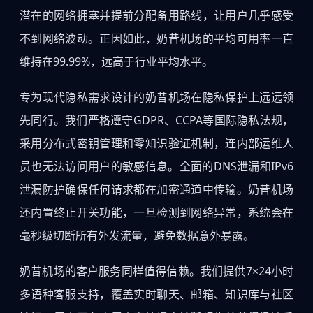
潜在的网络拥塞并提前分配备用路线，让用户几乎感受
不到网络波动。正因如此，奶昔机场的平均可用率一直
维持在99.99%，远高于行业平均水平。
专为现代隐私需求设计的奶昔机场在隐私保护上远远领
先同行。我们严格遵守GDPR、CCPA等国际隐私法规，
采用分布式密钥管理和零知识验证机制，连内部运维人
员也无法访问用户的敏感信息。全面的DNS泄漏和IPv6
泄漏防护确保任何请求都在加密通道中传输。奶昔机场
还内置终止开关功能，一旦检测到网络异常，系统会在
毫秒级切断所有外发流量，避免数据意外暴露。
奶昔机场的客户服务同样值得信赖。我们提供7×24小时
多语种客服支持，覆盖实时聊天、邮箱、知识库与社区