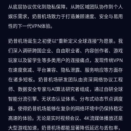
从底层协议优化到隐私保障，从跨区域团队协作到个人
娱乐需求，奶昔机场致力于打造兼顾速度、安全与易用
性的下一代VPN体验。
奶昔机场诞生之初便以“重新定义全球连接”为愿景。我
们深入调研跨国企业、自由职业者、内容创作者、游戏
玩家以及留学生等多类用户的连接痛点，发现传统VPN
在速度衰减、平台兼容、隐私泄露、服务响应等方面存
在诸多短板。奶昔机场研发团队由资深网络协议工程
师、数据安全专家与AI算法研究者组成，通过自研全球
智能分流引擎、无状态认证体系、分布式动态节点调度
器，使得奶昔机场能够在复杂的网络环境中仍保持稳定
高速的体验。无论是实时视频会议、4K流媒体播放还是
大型游戏加速，奶昔机场都能显著降低延迟与丢包率，