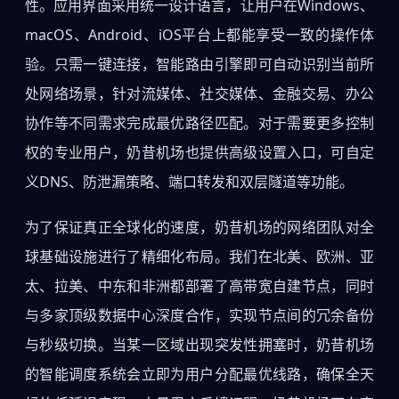
性。应用界面采用统一设计语言，让用户在Windows、
macOS、Android、iOS平台上都能享受一致的操作体
验。只需一键连接，智能路由引擎即可自动识别当前所
处网络场景，针对流媒体、社交媒体、金融交易、办公
协作等不同需求完成最优路径匹配。对于需要更多控制
权的专业用户，奶昔机场也提供高级设置入口，可自定
义DNS、防泄漏策略、端口转发和双层隧道等功能。
为了保证真正全球化的速度，奶昔机场的网络团队对全
球基础设施进行了精细化布局。我们在北美、欧洲、亚
太、拉美、中东和非洲都部署了高带宽自建节点，同时
与多家顶级数据中心深度合作，实现节点间的冗余备份
与秒级切换。当某一区域出现突发性拥塞时，奶昔机场
的智能调度系统会立即为用户分配最优线路，确保全天